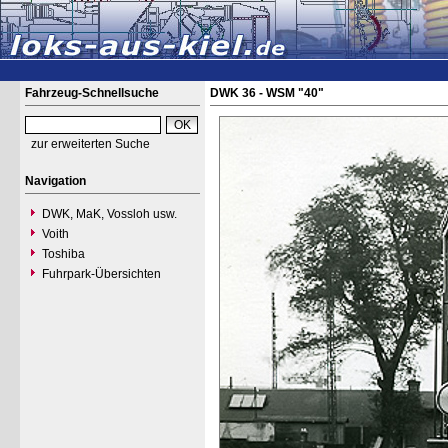
Fahrzeug-Schnellsuche
DWK 36 - WSM "40"
zur erweiterten Suche
Navigation
DWK, MaK, Vossloh usw.
Voith
Toshiba
Fuhrpark-Übersichten