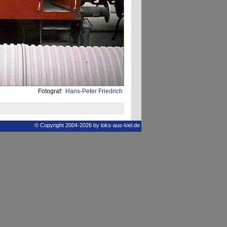
Fotograf:
Hans-Peter Friedrich
© Copyright 2004-2026 by loks-aus-kiel.de