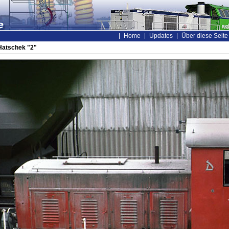
Home
Updates
Über diese Seite
Hatschek "2"