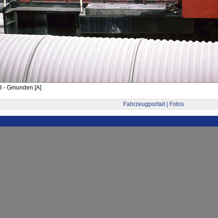
3 - Gmunden [A]
Fahrzeugportait | Fotos