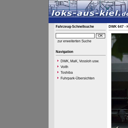
Fahrzeug-Schnellsuche
DWK 647 - 
zur erweiterten Suche
Navigation
DWK, MaK, Vossloh usw.
Voith
Toshiba
Fuhrpark-Übersichten