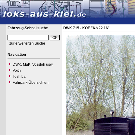
Fahrzeug-Schnellsuche
DWK 715 - KOE "Kö 22.16"
zur erweiterten Suche
Navigation
DWK, MaK, Vossloh usw.
Voith
Toshiba
Fuhrpark-Übersichten