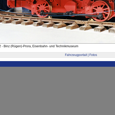
2 - Binz (Rügen)-Prora, Eisenbahn- und Technikmuseum
Fahrzeugportait | Fotos