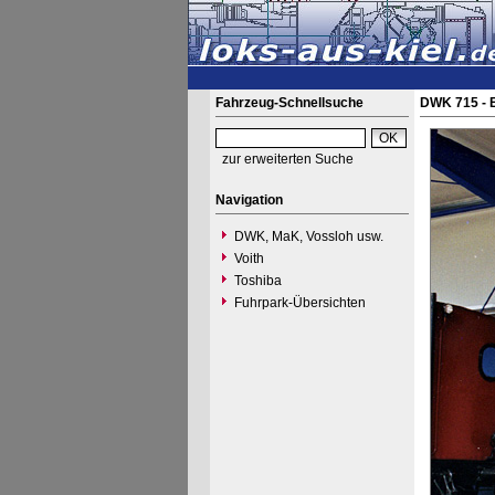
Fahrzeug-Schnellsuche
DWK 715 - 
zur erweiterten Suche
Navigation
DWK, MaK, Vossloh usw.
Voith
Toshiba
Fuhrpark-Übersichten