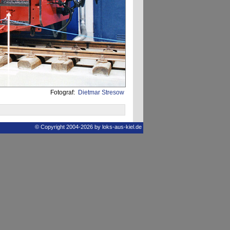
Fotograf:
Dietmar Stresow
© Copyright 2004-2026 by loks-aus-kiel.de