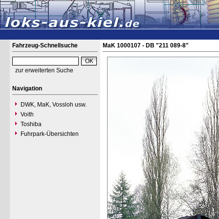
Fahrzeug-Schnellsuche
MaK 1000107 - DB "211 089-8"
zur erweiterten Suche
Navigation
DWK, MaK, Vossloh usw.
Voith
Toshiba
Fuhrpark-Übersichten