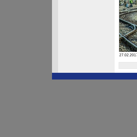
27.02.201