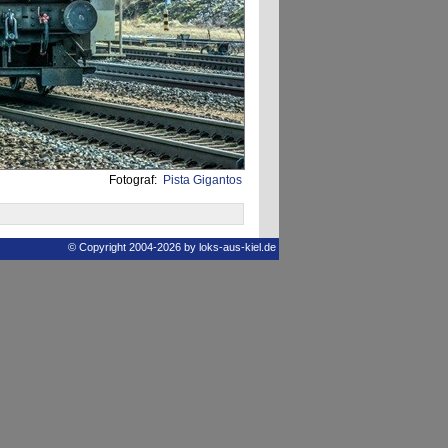
Fotograf:
Pista Gigantos
© Copyright 2004-2026 by loks-aus-kiel.de