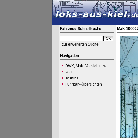
Fahrzeug-Schnellsuche
MaK 100027
zur erweiterten Suche
Navigation
DWK, MaK, Vossloh usw.
Voith
Toshiba
Fuhrpark-Übersichten