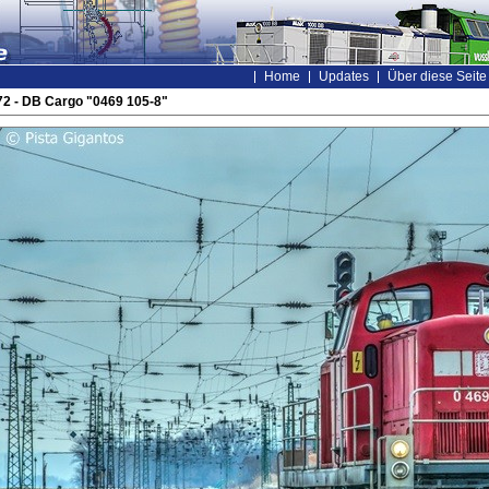
Home
Updates
Über diese Seite
2 - DB Cargo "0469 105-8"