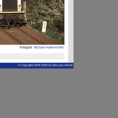
Fotograf:
Michael Hafenrichter
© Copyright 2004-2026 by loks-aus-kiel.de