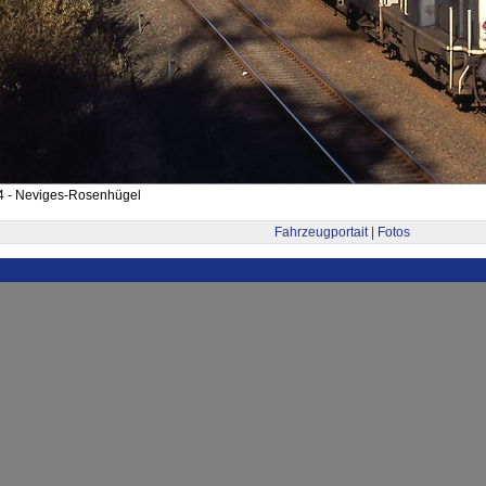
4 - Neviges-Rosenhügel
Fahrzeugportait | Fotos