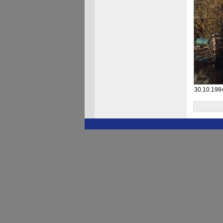
30.10.198