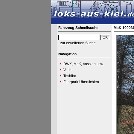
Fahrzeug-Schnellsuche
MaK 100036
zur erweiterten Suche
Navigation
DWK, MaK, Vossloh usw.
Voith
Toshiba
Fuhrpark-Übersichten