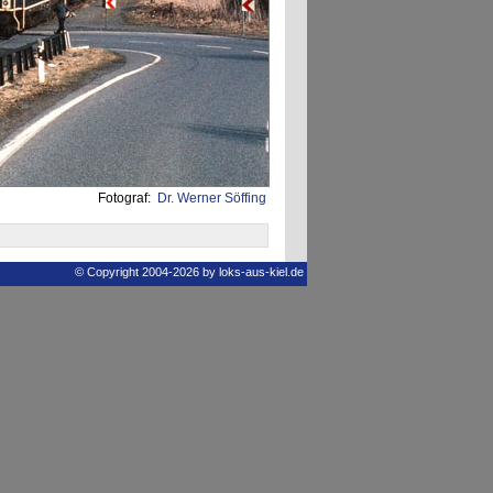
Fotograf:
Dr. Werner Söffing
© Copyright 2004-2026 by loks-aus-kiel.de