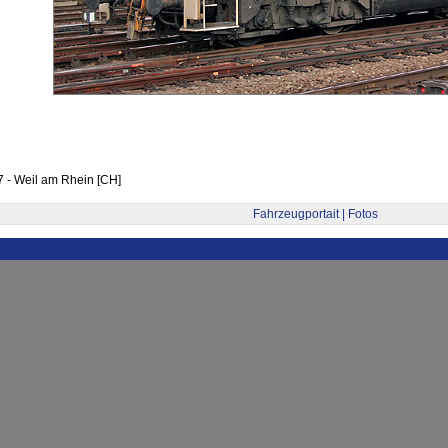
 - Weil am Rhein [CH]
Fahrzeugportait | Fotos