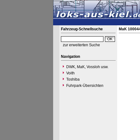
Fahrzeug-Schnellsuche
MaK 1000444
zur erweiterten Suche
Navigation
DWK, MaK, Vossloh usw.
Voith
Toshiba
Fuhrpark-Übersichten