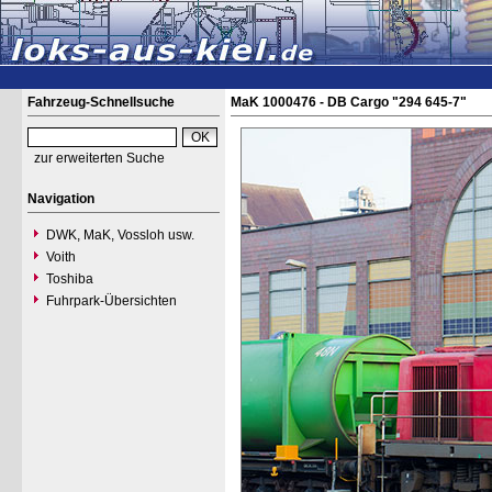
Fahrzeug-Schnellsuche
MaK 1000476 - DB Cargo "294 645-7"
zur erweiterten Suche
Navigation
DWK, MaK, Vossloh usw.
Voith
Toshiba
Fuhrpark-Übersichten