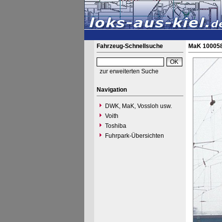
Fahrzeug-Schnellsuche
MaK 100058
zur erweiterten Suche
Navigation
DWK, MaK, Vossloh usw.
Voith
Toshiba
Fuhrpark-Übersichten