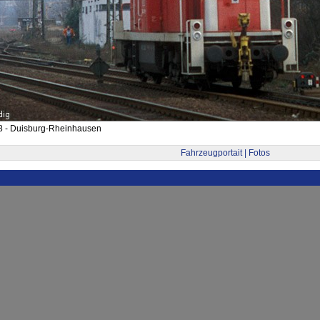
8 - Duisburg-Rheinhausen
Fahrzeugportait | Fotos