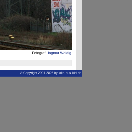
Fotograf:
Ingmar Weidig
© Copyright 2004-2026 by loks-aus-kiel.de