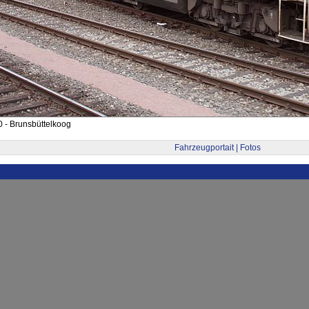
 - Brunsbüttelkoog
Fahrzeugportait | Fotos