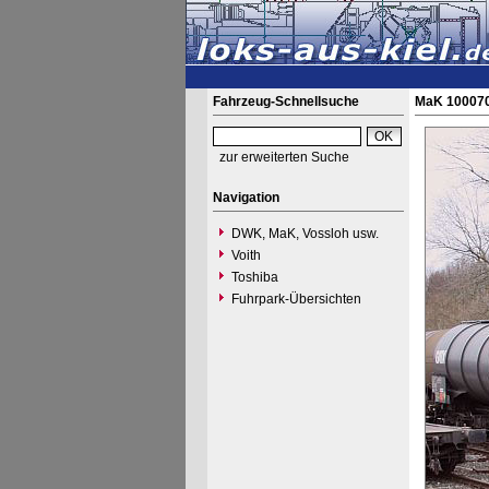
Fahrzeug-Schnellsuche
MaK 100070
zur erweiterten Suche
Navigation
DWK, MaK, Vossloh usw.
Voith
Toshiba
Fuhrpark-Übersichten