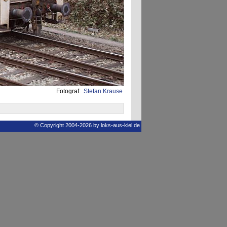
Fotograf:
Stefan Krause
© Copyright 2004-2026 by loks-aus-kiel.de