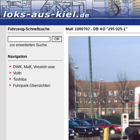
Fahrzeug-Schnellsuche
MaK 1000707 - DB AG "295 025-1"
zur erweiterten Suche
Navigation
DWK, MaK, Vossloh usw.
Voith
Toshiba
Fuhrpark-Übersichten