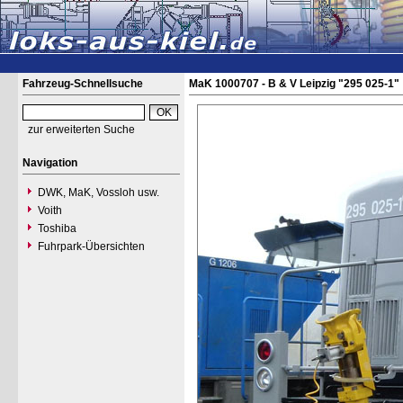
Fahrzeug-Schnellsuche
MaK 1000707 - B & V Leipzig "295 025-1"
zur erweiterten Suche
Navigation
DWK, MaK, Vossloh usw.
Voith
Toshiba
Fuhrpark-Übersichten