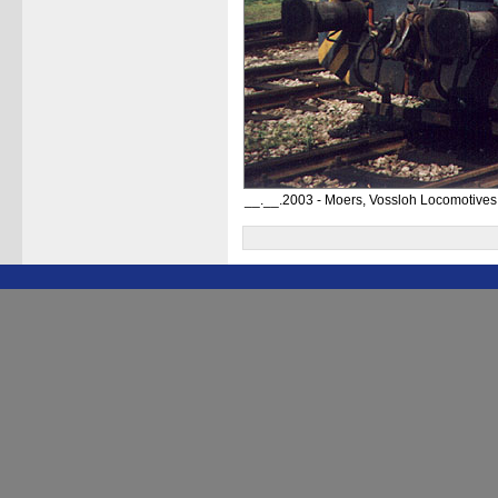
__.__.2003 - Moers, Vossloh Locomotive