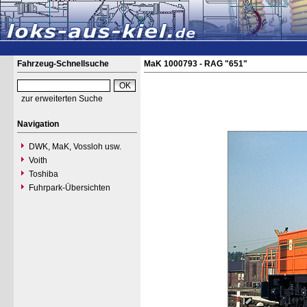
Fahrzeug-Schnellsuche
MaK 1000793 - RAG "651"
zur erweiterten Suche
Navigation
DWK, MaK, Vossloh usw.
Voith
Toshiba
Fuhrpark-Übersichten