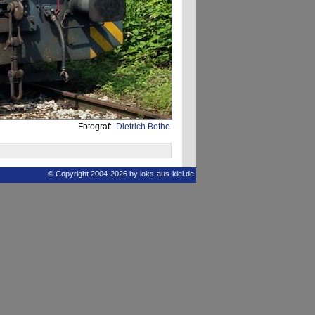
Fotograf:
Dietrich Bothe
© Copyright 2004-2026 by loks-aus-kiel.de