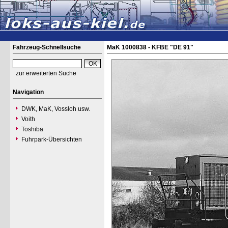
Fahrzeug-Schnellsuche
MaK 1000838 - KFBE "DE 91"
zur erweiterten Suche
Navigation
DWK, MaK, Vossloh usw.
Voith
Toshiba
Fuhrpark-Übersichten