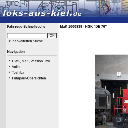
Fahrzeug-Schnellsuche
MaK 1000839 - HGK "DE 76"
zur erweiterten Suche
Navigation
DWK, MaK, Vossloh usw.
Voith
Toshiba
Fuhrpark-Übersichten