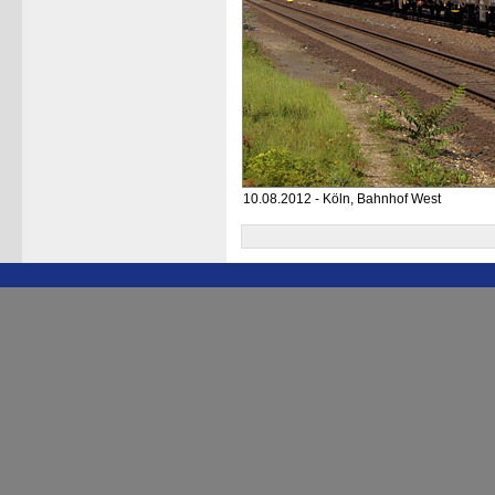
10.08.2012 - Köln, Bahnhof West