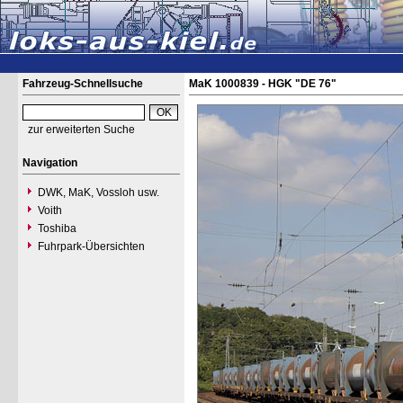
Fahrzeug-Schnellsuche
MaK 1000839 - HGK "DE 76"
zur erweiterten Suche
Navigation
DWK, MaK, Vossloh usw.
Voith
Toshiba
Fuhrpark-Übersichten