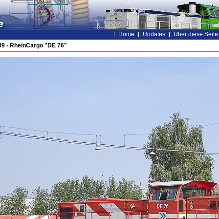
Home
Updates
Über diese Seite
9 - RheinCargo "DE 76"