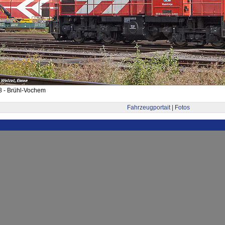
8 - Brühl-Vochem
Fahrzeugportait | Fotos