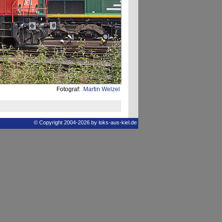
Fotograf:
Martin Welzel
© Copyright 2004-2026 by loks-aus-kiel.de