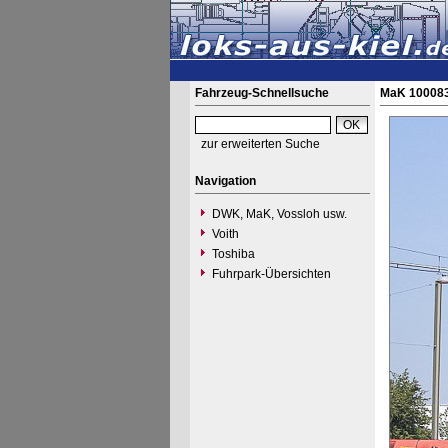
Fahrzeug-Schnellsuche
MaK 100083
zur erweiterten Suche
Navigation
DWK, MaK, Vossloh usw.
Voith
Toshiba
Fuhrpark-Übersichten