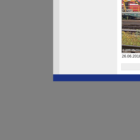
26.06.201