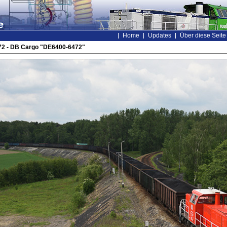
Home
Updates
Über diese Seite
2 - DB Cargo "DE6400-6472"