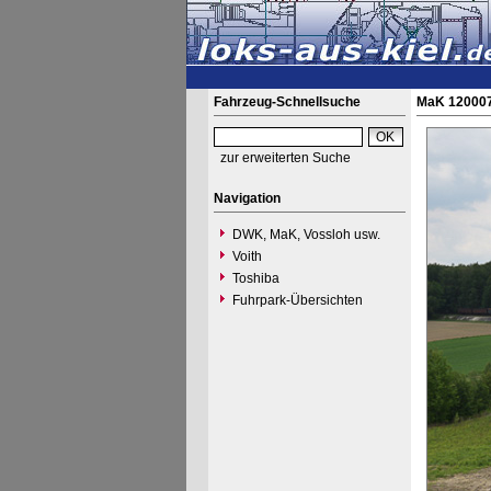
Fahrzeug-Schnellsuche
MaK 120007
zur erweiterten Suche
Navigation
DWK, MaK, Vossloh usw.
Voith
Toshiba
Fuhrpark-Übersichten