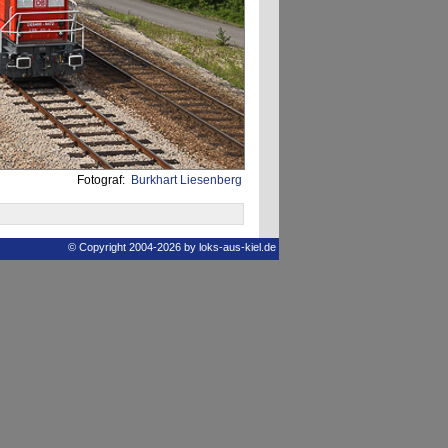
Fotograf:
Burkhart Liesenberg
© Copyright 2004-2026 by loks-aus-kiel.de