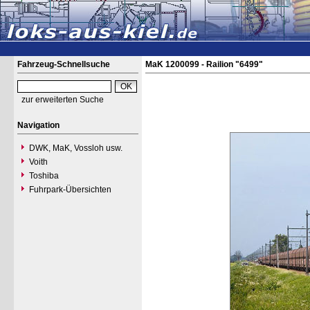
Fahrzeug-Schnellsuche
MaK 1200099 - Railion "6499"
zur erweiterten Suche
Navigation
DWK, MaK, Vossloh usw.
Voith
Toshiba
Fuhrpark-Übersichten