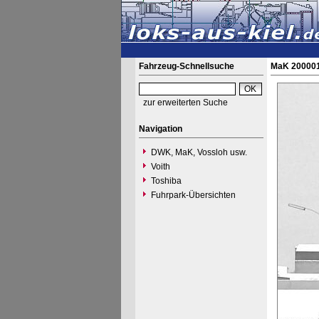
Fahrzeug-Schnellsuche
MaK 200001
zur erweiterten Suche
Navigation
DWK, MaK, Vossloh usw.
Voith
Toshiba
Fuhrpark-Übersichten