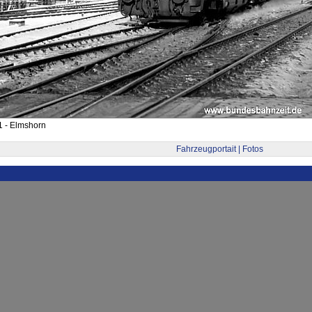
1 - Elmshorn
Fahrzeugportait | Fotos