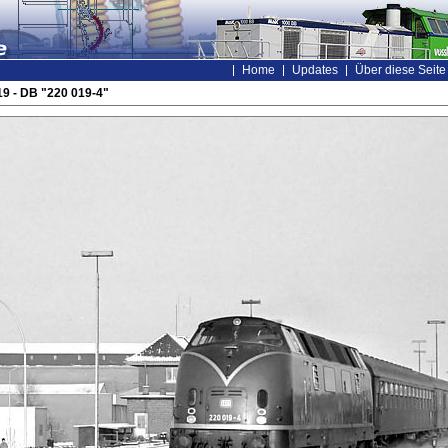
Home
Updates
Über diese Seite
9 - DB "220 019-4"