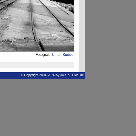
Fotograf:
Ulrich Budde
© Copyright 2004-2026 by loks-aus-kiel.de