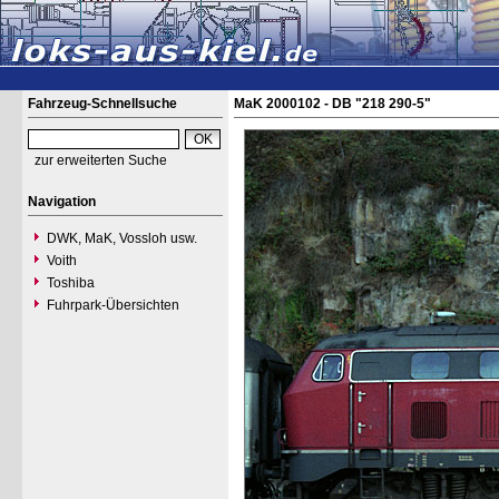
Fahrzeug-Schnellsuche
MaK 2000102 - DB "218 290-5"
zur erweiterten Suche
Navigation
DWK, MaK, Vossloh usw.
Voith
Toshiba
Fuhrpark-Übersichten