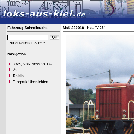
Fahrzeug-Schnellsuche
MaK 220018 - HzL "V 25"
zur erweiterten Suche
Navigation
DWK, MaK, Vossloh usw.
Voith
Toshiba
Fuhrpark-Übersichten