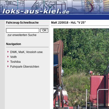
Fahrzeug-Schnellsuche
MaK 220018 - HzL "V 25"
zur erweiterten Suche
Navigation
DWK, MaK, Vossloh usw.
Voith
Toshiba
Fuhrpark-Übersichten