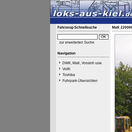
Fahrzeug-Schnellsuche
MaK 220066
zur erweiterten Suche
Navigation
DWK, MaK, Vossloh usw.
Voith
Toshiba
Fuhrpark-Übersichten