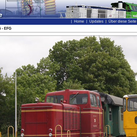
Home
Updates
Über diese Seite
 - EFG