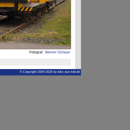
Fotograf:
Werner Schwan
© Copyright 2004-2026 by loks-aus-kiel.de