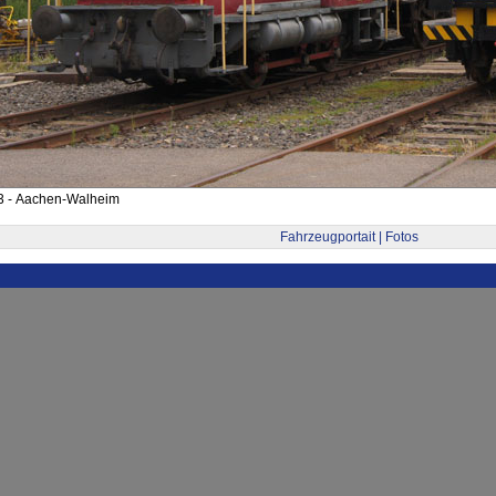
3 - Aachen-Walheim
Fahrzeugportait | Fotos