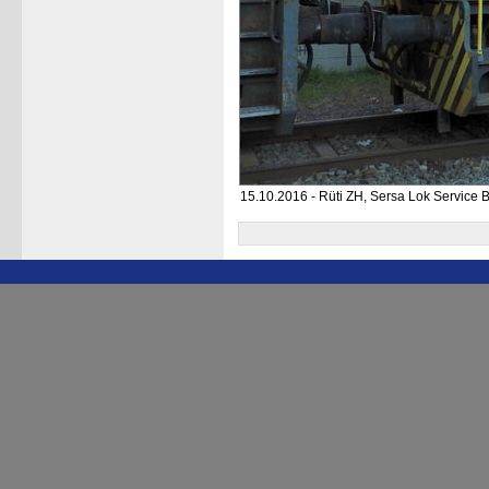
15.10.2016 - Rüti ZH, Sersa Lok Service 