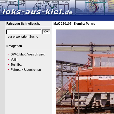
Fahrzeug-Schnellsuche
MaK 220107 - Kemira-Pernis
zur erweiterten Suche
Navigation
DWK, MaK, Vossloh usw.
Voith
Toshiba
Fuhrpark-Übersichten