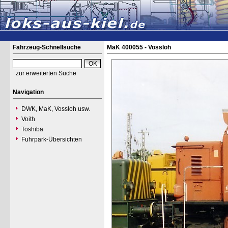
Fahrzeug-Schnellsuche
MaK 400055 - Vossloh
zur erweiterten Suche
Navigation
DWK, MaK, Vossloh usw.
Voith
Toshiba
Fuhrpark-Übersichten