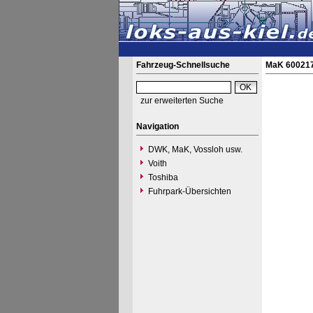
Fahrzeug-Schnellsuche
MaK 600217
zur erweiterten Suche
Navigation
DWK, MaK, Vossloh usw.
Voith
Toshiba
Fuhrpark-Übersichten