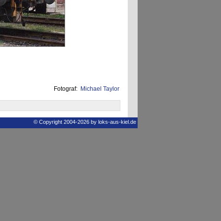
Fotograf:
Michael Taylor
© Copyright 2004-2026 by loks-aus-kiel.de