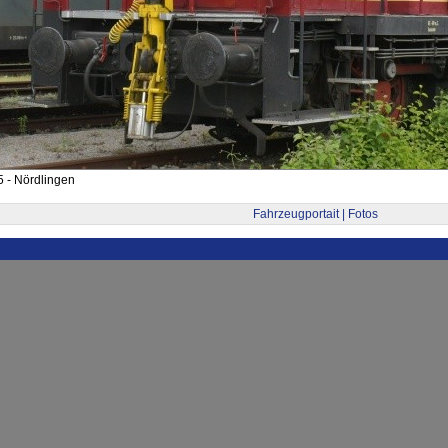
 - Nördlingen
Fahrzeugportait | Fotos