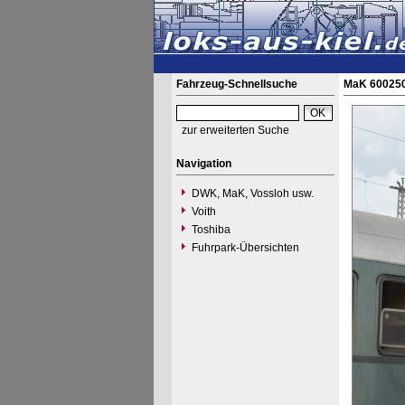
Fahrzeug-Schnellsuche
MaK 600250
zur erweiterten Suche
Navigation
DWK, MaK, Vossloh usw.
Voith
Toshiba
Fuhrpark-Übersichten