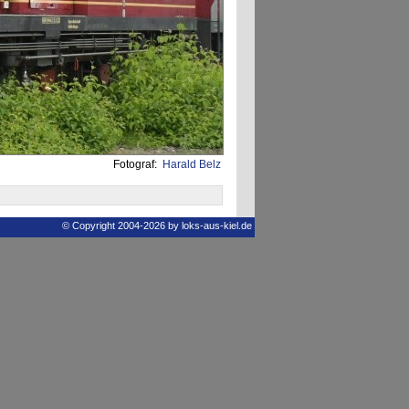
Fotograf:
Harald Belz
© Copyright 2004-2026 by loks-aus-kiel.de