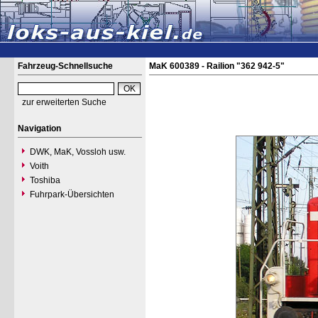
Fahrzeug-Schnellsuche
MaK 600389 - Railion "362 942-5"
zur erweiterten Suche
Navigation
DWK, MaK, Vossloh usw.
Voith
Toshiba
Fuhrpark-Übersichten