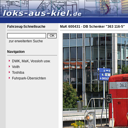
Fahrzeug-Schnellsuche
MaK 600431 - DB Schenker "363 116-5"
zur erweiterten Suche
Navigation
DWK, MaK, Vossloh usw.
Voith
Toshiba
Fuhrpark-Übersichten