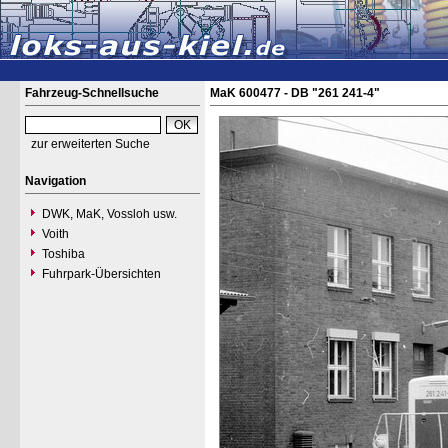
Fahrzeug-Schnellsuche
MaK 600477 - DB "261 241-4"
zur erweiterten Suche
Navigation
DWK, MaK, Vossloh usw.
Voith
Toshiba
Fuhrpark-Übersichten