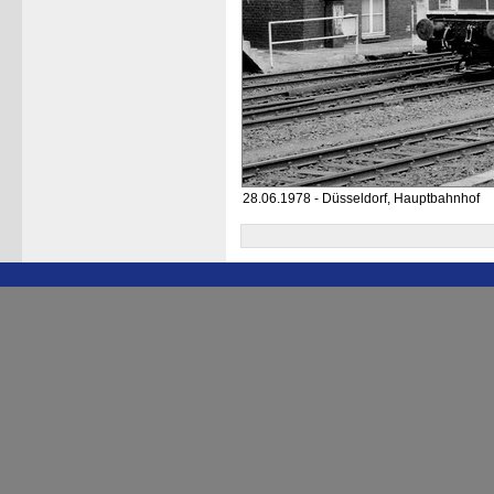
28.06.1978 - Düsseldorf, Hauptbahnhof