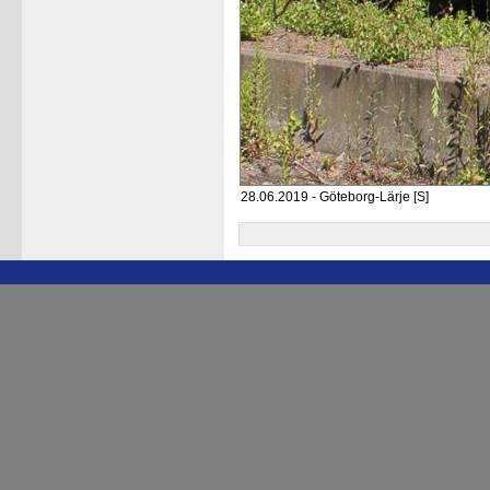
28.06.2019 - Göteborg-Lärje [S]