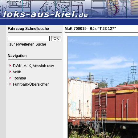
Fahrzeug-Schnellsuche
MaK 700019 - BJs "T 23 127"
zur erweiterten Suche
Navigation
DWK, MaK, Vossloh usw.
Voith
Toshiba
Fuhrpark-Übersichten