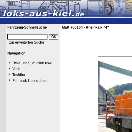
Fahrzeug-Schnellsuche
MaK 700104 - Rheinkalk "4"
zur erweiterten Suche
Navigation
DWK, MaK, Vossloh usw.
Voith
Toshiba
Fuhrpark-Übersichten