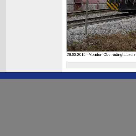
26.03.2015 - Menden-Oberrödinghause