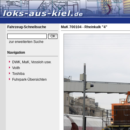
Fahrzeug-Schnellsuche
MaK 700104 - Rheinkalk "4"
zur erweiterten Suche
Navigation
DWK, MaK, Vossloh usw.
Voith
Toshiba
Fuhrpark-Übersichten