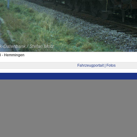
8 - Hemmingen
Fahrzeugportait | Fotos