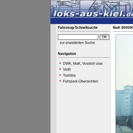
Fahrzeug-Schnellsuche
MaK 800090
zur erweiterten Suche
Navigation
DWK, MaK, Vossloh usw.
Voith
Toshiba
Fuhrpark-Übersichten