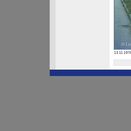
13.11.197