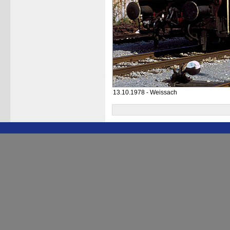
13.10.1978 - Weissach