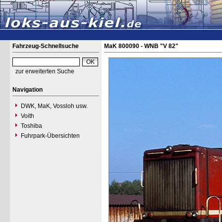
Fahrzeug-Schnellsuche
MaK 800090 - WNB "V 82"
zur erweiterten Suche
Navigation
DWK, MaK, Vossloh usw.
Voith
Toshiba
Fuhrpark-Übersichten