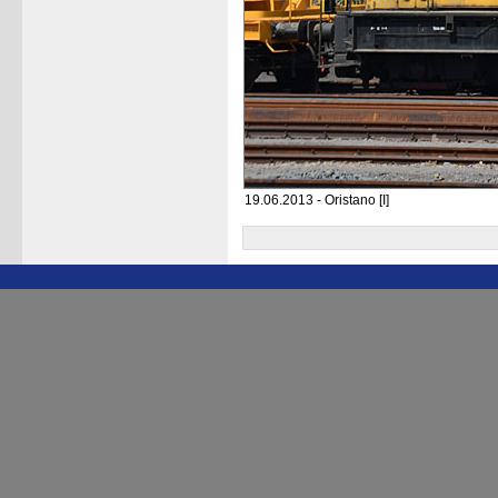
19.06.2013 - Oristano [I]