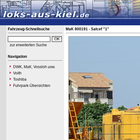
Fahrzeug-Schnellsuche
MaK 800191 - Salcef "1"
zur erweiterten Suche
Navigation
DWK, MaK, Vossloh usw.
Voith
Toshiba
Fuhrpark-Übersichten