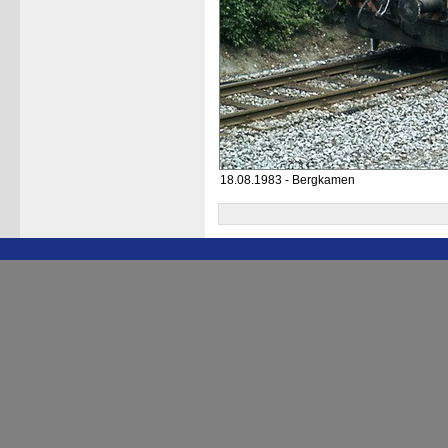
18.08.1983 - Bergkamen