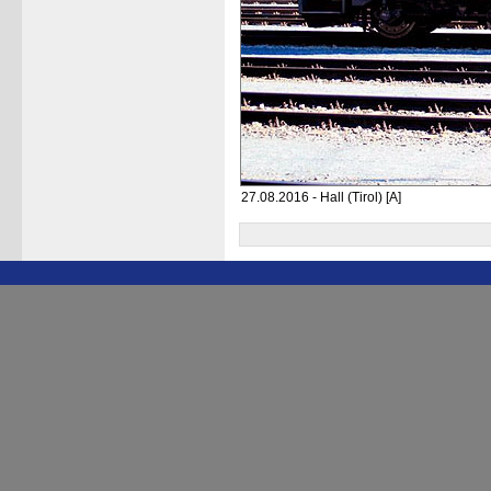
27.08.2016 - Hall (Tirol) [A]