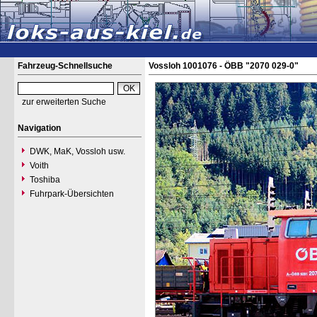
Fahrzeug-Schnellsuche
Vossloh 1001076 - ÖBB "2070 029-0"
zur erweiterten Suche
Navigation
DWK, MaK, Vossloh usw.
Voith
Toshiba
Fuhrpark-Übersichten