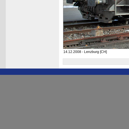
14.12.2008 - Lenzburg [CH]