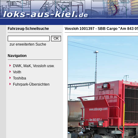
Fahrzeug-Schnellsuche
Vossloh 1001397 - SBB Cargo "Am 843 0
zur erweiterten Suche
Navigation
DWK, MaK, Vossloh usw.
Voith
Toshiba
Fuhrpark-Übersichten