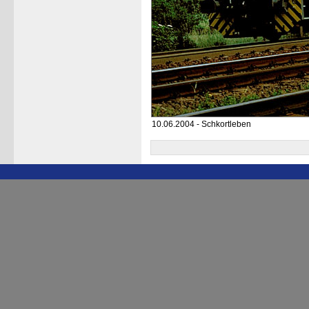
10.06.2004 - Schkortleben