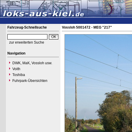
Fahrzeug-Schnellsuche
Vossloh 5001472 - MEG "217"
zur erweiterten Suche
Navigation
DWK, MaK, Vossloh usw.
Voith
Toshiba
Fuhrpark-Übersichten