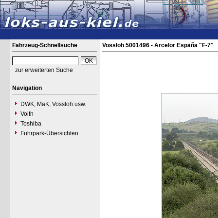
Fahrzeug-Schnellsuche
Vossloh 5001496 - Arcelor España "F-7"
zur erweiterten Suche
Navigation
DWK, MaK, Vossloh usw.
Voith
Toshiba
Fuhrpark-Übersichten