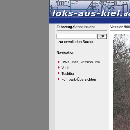
Fahrzeug-Schnellsuche
Vossloh 50
zur erweiterten Suche
Navigation
DWK, MaK, Vossloh usw.
Voith
Toshiba
Fuhrpark-Übersichten