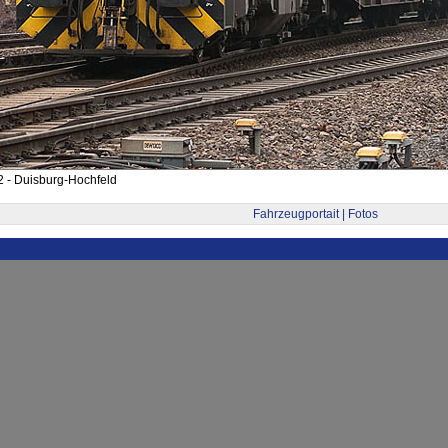
 - Duisburg-Hochfeld
Fahrzeugportait | Fotos