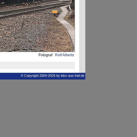
Fotograf:
Rolf Alberts
© Copyright 2004-2026 by loks-aus-kiel.de