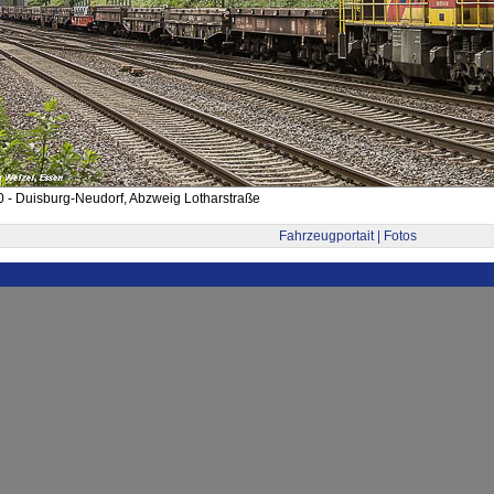
 - Duisburg-Neudorf, Abzweig Lotharstraße
Fahrzeugportait | Fotos