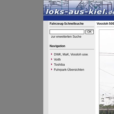
Fahrzeug-Schnellsuche
Vossloh 50
zur erweiterten Suche
Navigation
DWK, MaK, Vossloh usw.
Voith
Toshiba
Fuhrpark-Übersichten