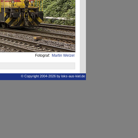
Fotograf:
Martin Welzel
© Copyright 2004-2026 by loks-aus-kiel.de